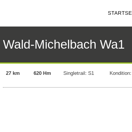
STARTSE
Wald-Michelbach Wa1
27 km
620 Hm
Singletrail: S1
Kondition: