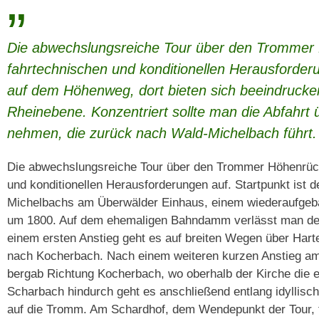
„
Die abwechslungsreiche Tour über den Trommer 
fahrtechnischen und konditionellen Herausforder
auf dem Höhenweg, dort bieten sich beeindrucken
Rheinebene. Konzentriert sollte man die Abfahrt ü
nehmen, die zurück nach Wald-Michelbach führt.
Die abwechslungsreiche Tour über den Trommer Höhenrück
und konditionellen Herausforderungen auf. Startpunkt ist 
Michelbachs am Überwälder Einhaus, einem wiederaufgeb
um 1800. Auf dem ehemaligen Bahndamm verlässt man den 
einem ersten Anstieg geht es auf breiten Wegen über Hart
nach Kocherbach. Nach einem weiteren kurzen Anstieg am
bergab Richtung Kocherbach, wo oberhalb der Kirche die e
Scharbach hindurch geht es anschließend entlang idyllisc
auf die Tromm. Am Schardhof, dem Wendepunkt der Tour, fi