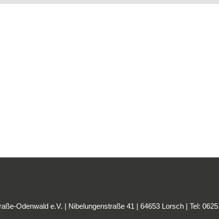
ße-Odenwald e.V. | Nibelungenstraße 41 | 64653 Lorsch | Tel: 062