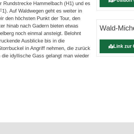
Position 
 der Rundstrecke Hammelbach (H1) und es
F1). Auf Waldwegen geht es weiter in
ir den höchsten Punkt der Tour, den
er hinab nach Gadern bieten etwas
Wald-Mich
lberg noch einmal ansteigt. Belohnt
uckende Ausblicke bis in die
Link zur
torrbuckel in Angriff nehmen, die zurück
 die idyllische Gass gelangt man wieder