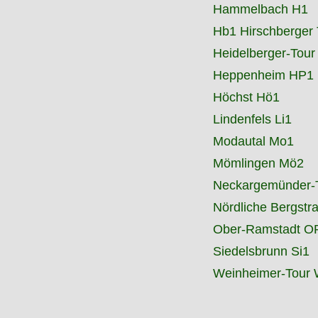
Hammelbach H1
Hb1 Hirschberger 
Heidelberger-Tour
Heppenheim HP1
Höchst Hö1
Lindenfels Li1
Modautal Mo1
Mömlingen Mö2
Neckargemünder-
Nördliche Bergstr
Ober-Ramstadt O
Siedelsbrunn Si1
Weinheimer-Tour