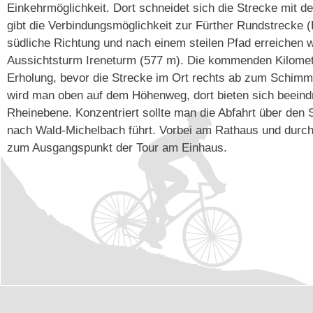
Einkehrmöglichkeit. Dort schneidet sich die Strecke mit
gibt die Verbindungsmöglichkeit zur Fürther Rundstrecke (
südliche Richtung und nach einem steilen Pfad erreichen w
Aussichtsturm Ireneturm (577 m). Die kommenden Kilomet
Erholung, bevor die Strecke im Ort rechts ab zum Schimme
wird man oben auf dem Höhenweg, dort bieten sich beeindr
Rheinebene. Konzentriert sollte man die Abfahrt über den S
nach Wald-Michelbach führt. Vorbei am Rathaus und durch
zum Ausgangspunkt der Tour am Einhaus.