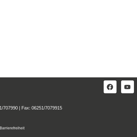
51/707990 | Fax: 06251/7079915
Barrierefreiheit