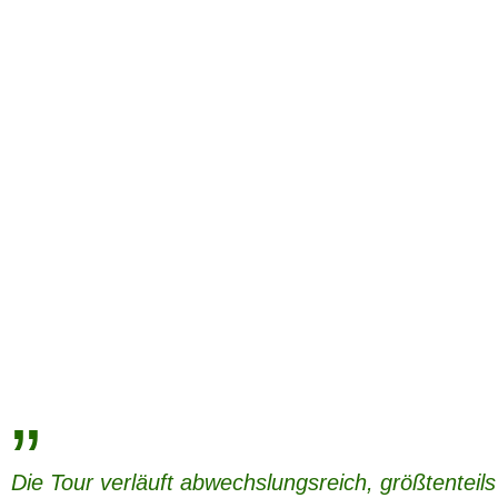
„
Die Tour verläuft abwechslungsreich, größtentei