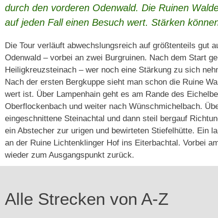
durch den vorderen Odenwald. Die Ruinen Waldec
auf jeden Fall einen Besuch wert. Stärken können 
Die Tour verläuft abwechslungsreich auf größtenteils gu
Odenwald – vorbei an zwei Burgruinen. Nach dem Start geh
Heiligkreuzsteinach – wer noch eine Stärkung zu sich neh
Nach der ersten Bergkuppe sieht man schon die Ruine Wal
wert ist. Über Lampenhain geht es am Rande des Eichelbe
Oberflockenbach und weiter nach Wünschmichelbach. Über H
eingeschnittene Steinachtal und dann steil bergauf Richtu
ein Abstecher zur urigen und bewirteten Stiefelhütte. Ein
an der Ruine Lichtenklinger Hof ins Eiterbachtal. Vorbei 
wieder zum Ausgangspunkt zurück.
Alle Strecken von A-Z