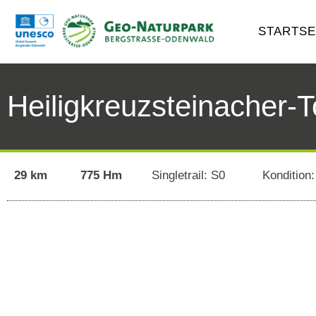
STARTSE
Heiligkreuzsteinacher-
29 km
775 Hm
Singletrail: S0
Kondition: