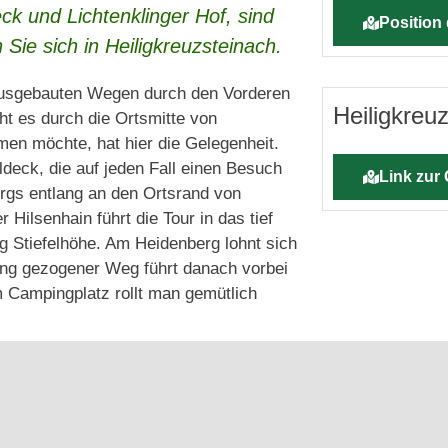
k und Lichtenklinger Hof, sind
Position 
Sie sich in Heiligkreuzsteinach.
t ausgebauten Wegen durch den Vorderen
Heiligkreu
t es durch die Ortsmitte von
men möchte, hat hier die Gelegenheit.
deck, die auf jeden Fall einen Besuch
Link zur
rgs entlang an den Ortsrand von
ilsenhain führt die Tour in das tief
ng Stiefelhöhe. Am Heidenberg lohnt sich
 lang gezogener Weg führt danach vorbei
am Campingplatz rollt man gemütlich