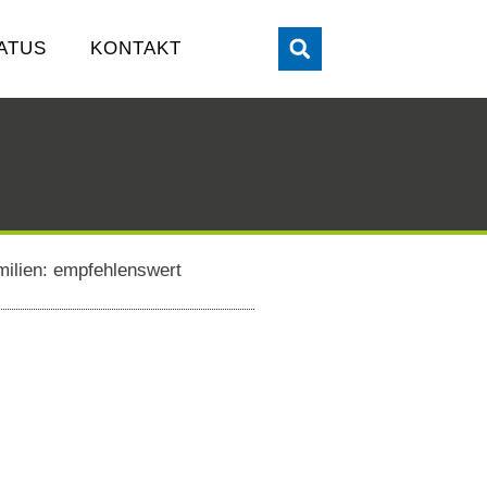
ATUS
KONTAKT
milien: empfehlenswert