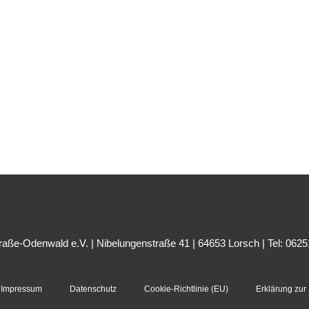
ße-Odenwald e.V. | Nibelungenstraße 41 | 64653 Lorsch | Tel: 062
Impressum
Datenschutz
Cookie-Richtlinie (EU)
Erklärung zur 