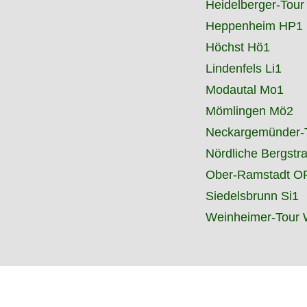
Heidelberger-Tour
Heppenheim HP1
Höchst Hö1
Lindenfels Li1
Modautal Mo1
Mömlingen Mö2
Neckargemünder-
Nördliche Bergstr
Ober-Ramstadt O
Siedelsbrunn Si1
Weinheimer-Tour