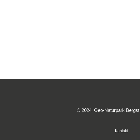
© 2024 Geo-Naturpark Bergstra
Kontakt