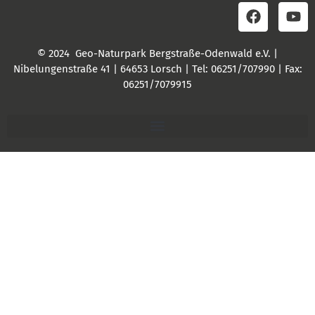
© 2024 Geo-Naturpark Bergstraße-Odenwald e.V. |
Nibelungenstraße 41 | 64653 Lorsch | Tel: 06251/707990 | Fax:
06251/7079915