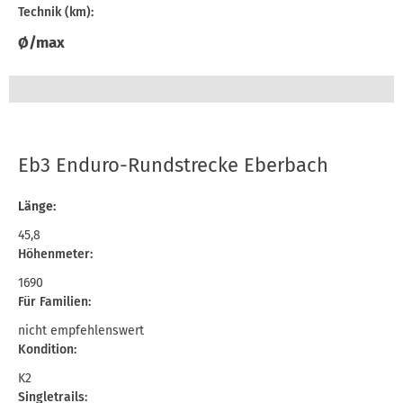
Technik (km):
Ø/max
Eb3 Enduro-Rundstrecke Eberbach
Länge:
45,8
Höhenmeter:
1690
Für Familien:
nicht empfehlenswert
Kondition:
K2
Singletrails: