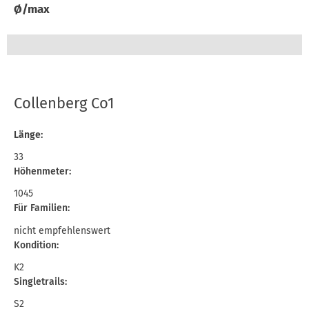
Ø/max
Collenberg Co1
Länge:
33
Höhenmeter:
1045
Für Familien:
nicht empfehlenswert
Kondition:
K2
Singletrails:
S2