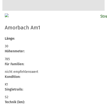
Amorbach Am1
Länge:
30
Höhenmeter:
785
Für Familien:
nicht empfehlenswert
Kondition:
K1
Singletrails:
S2
Technik (km):