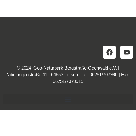
© 2024 Geo-Naturpark Bergstraße-Odenwald e.V. |
Nibelungenstraße 41 | 64653 Lorsch | Tel: 06251/707990 | Fax:
06251/7079915