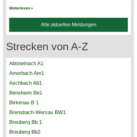
Weiterlesen »
Alle aktuellen Meldungen
Strecken von A-Z
Abtsteinach A1
Amorbach Am1
Aschbach Ab1
Bensheim Be1
Birkenau B 1
Brensbach-Wersau BW1
Breuberg Bb 1
Breuberg Bb2