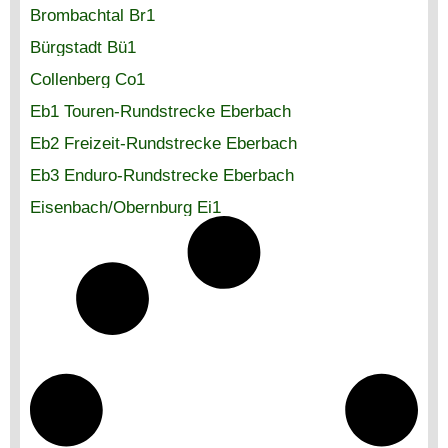
Brombachtal Br1
Bürgstadt Bü1
Collenberg Co1
Eb1 Touren-Rundstrecke Eberbach
Eb2 Freizeit-Rundstrecke Eberbach
Eb3 Enduro-Rundstrecke Eberbach
Eisenbach/Obernburg Ei1