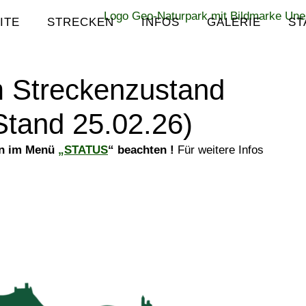
ITE
STRECKEN
INFOS
GALERIE
ST
m Streckenzustand
Stand 25.02.26)
en im Menü
„STATUS
“ beachten !
Für weitere Infos